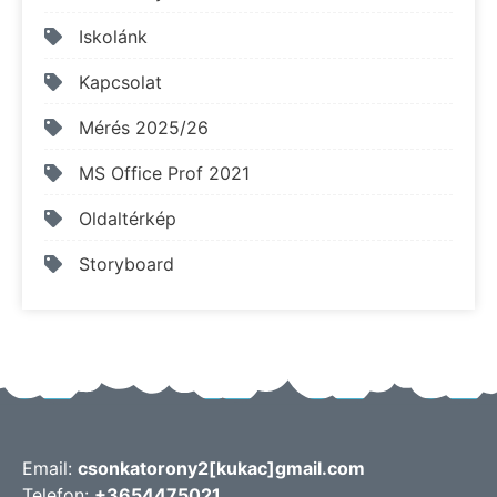
Iskolánk
Kapcsolat
Mérés 2025/26
MS Office Prof 2021
Oldaltérkép
Storyboard
Email:
csonkatorony2[kukac]gmail.com
Telefon:
+3654475021