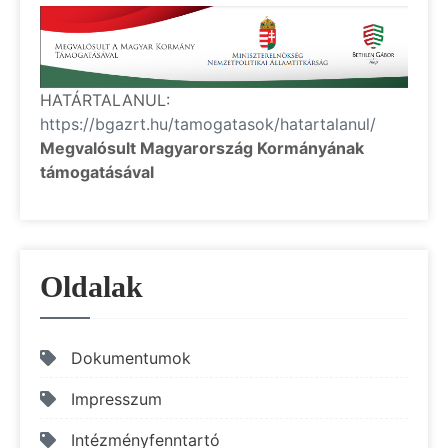
HATÁRTALANUL:
https://bgazrt.hu/tamogatasok/hatartalanul/
Megvalósult Magyarország Kormányának
támogatásával
Oldalak
Dokumentumok
Impresszum
Intézményfenntartó