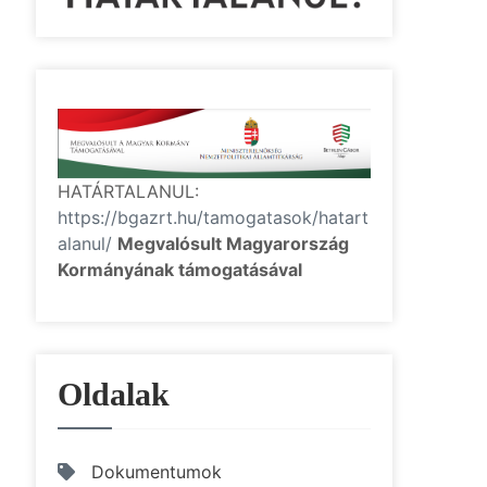
HATÁRTALANUL:
https://bgazrt.hu/tamogatasok/hatart
alanul/
Megvalósult Magyarország
Kormányának támogatásával
Oldalak
Dokumentumok