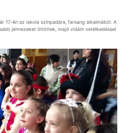
ár 17-én az iskola színpadára, farsang alkalmából. A
sabb jelmezeket öltöttek, majd vidám vetélkedéssel