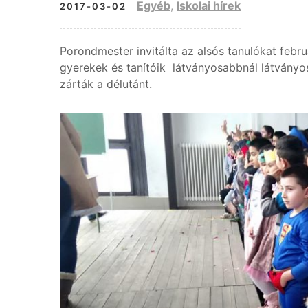
Egyéb
,
Iskolai hírek
2017-03-02
Porondmester invitálta az alsós tanulókat febru
gyerekek és tanítóik látványosabbnál látványo
zárták a délutánt.