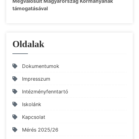
Megvalósult Magyarország Kormányának
támogatásával
Oldalak
Dokumentumok
Impresszum
Intézményfenntartó
Iskolánk
Kapcsolat
Mérés 2025/26