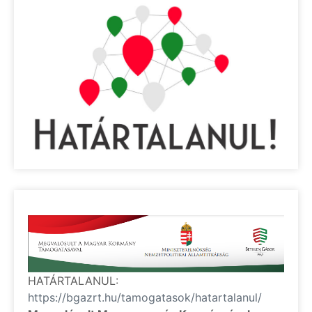
HATÁRTALANUL:
https://bgazrt.hu/tamogatasok/hatartalanul/