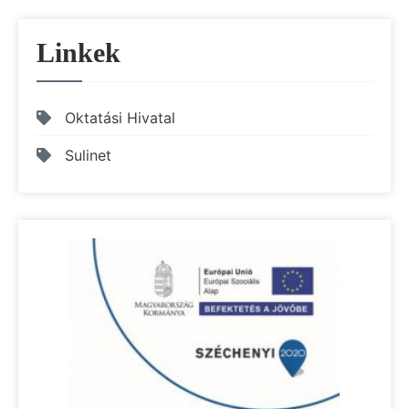
navigáció
Linkek
Oktatási Hivatal
Sulinet