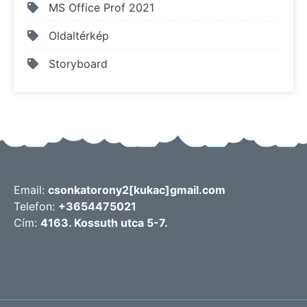
MS Office Prof 2021
Oldaltérkép
Storyboard
Email:
csonkatorony2[kukac]gmail.com
Telefon:
+3654475021
Cím:
4163. Kossuth utca 5-7.