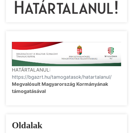
HATÁRTALANUL:
https://bgazrt.hu/tamogatasok/hatartalanul/
Megvalósult Magyarország Kormányának
támogatásával
Oldalak