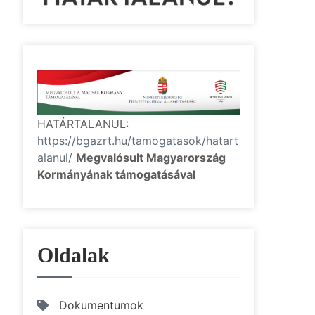
HATÁRTALANUL:
https://bgazrt.hu/tamogatasok/hatart
alanul/
Megvalósult Magyarország
Kormányának támogatásával
Oldalak
Dokumentumok