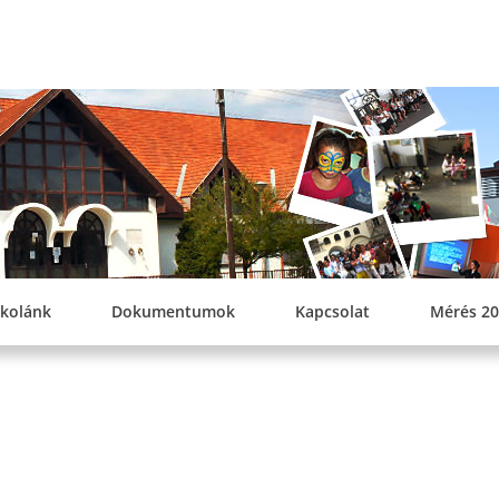
SZEREPI KEL
ÁLTALÁNO
skolánk
Dokumentumok
Kapcsolat
Mérés 20